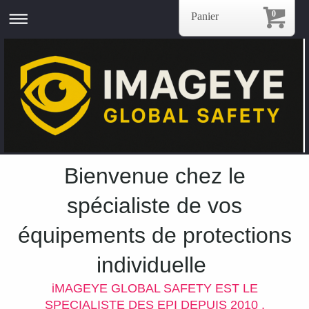
0
Panier
Bienvenue chez le
spécialiste de vos
équipements de protections
individuelle
iMAGEYE GLOBAL SAFETY EST LE
SPECIALISTE DES EPI DEPUIS 2010 ,