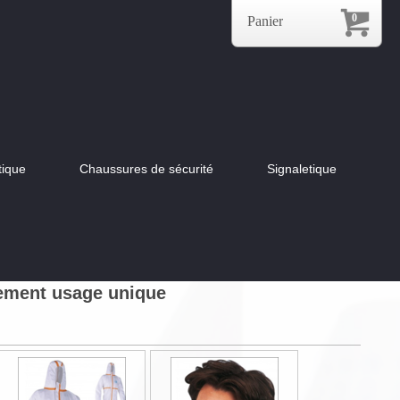
0
Panier
tique
Chaussures de sécurité
Signaletique
pement usage unique