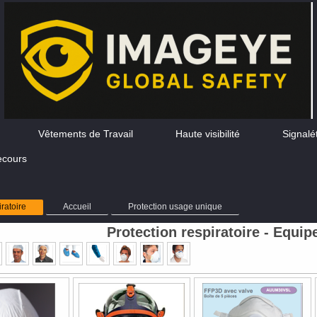
Vêtements de Travail
Haute visibilité
Signalé
ecours
iratoire
Accueil
Protection usage unique
Protection respiratoire - Equi