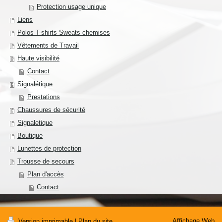
Protection usage unique
Liens
Polos T-shirts Sweats chemises
Vêtements de Travail
Haute visibilité
Contact
Signalétique
Prestations
Chaussures de sécurité
Signaletique
Boutique
Lunettes de protection
Trousse de secours
Plan d'accès
Contact
Affichage Web
Version imprimable
|
Plan du site